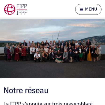
Skip to content
Home page
MENU
Notre réseau
La FIPP s’appuie sur trois rassemblant