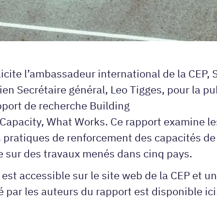
licite l’ambassadeur international de la CEP, S
ien Secrétaire général, Leo Tigges, pour la pu
pport de recherche Building
 Capacity, What Works. Ce rapport examine le
s pratiques de renforcement des capacités de
e sur des travaux menés dans cinq pays.
 est accessible sur le
site web de la CEP
et un
é par les auteurs du rapport est
disponible ici