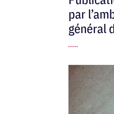
par l’am
général 