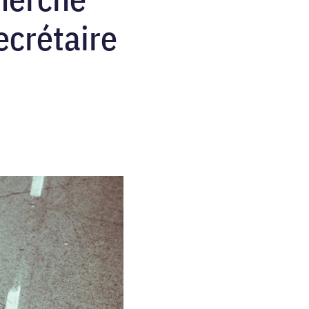
ecrétaire