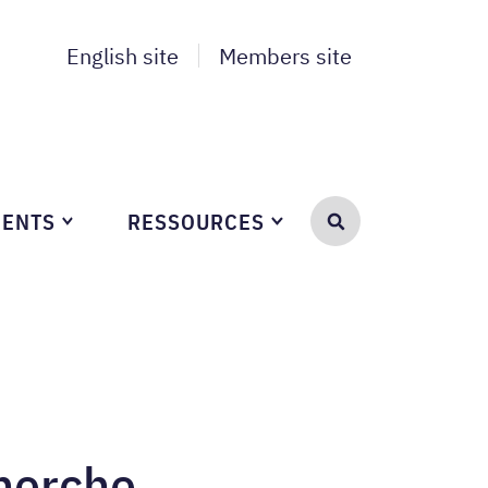
English site
Members site
ENTS
RESSOURCES
SEARCH
cherche