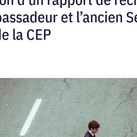
bassadeur et l’ancien S
de la CEP