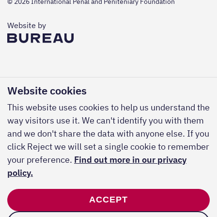
© 2026 International Penal and Peniteniary Foundation
The Bureau
Website by
Website cookies
This website uses cookies to help us understand the
way visitors use it. We can't identify you with them
and we don't share the data with anyone else. If you
click Reject we will set a single cookie to remember
your preference.
Find out more in our privacy
policy.
ACCEPT