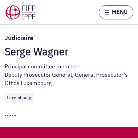
Skip to content
Home page
MENU
Judiciaire
Serge Wagner
Principal committee member
Deputy Prosecutor General, General Prosecutor's
Office Luxembourg
Luxembourg