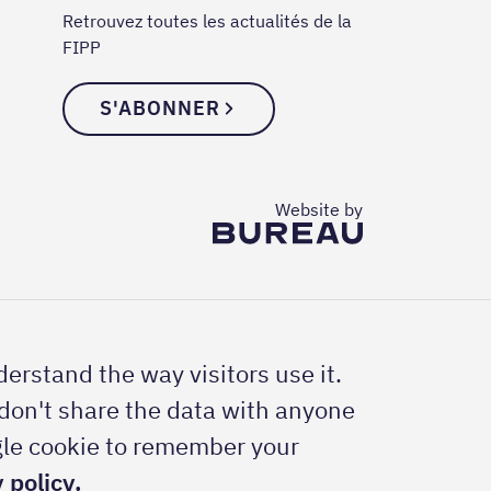
Retrouvez toutes les actualités de la
FIPP
S'ABONNER
The Bureau
Website by
erstand the way visitors use it.
don't share the data with anyone
ingle cookie to remember your
 policy.