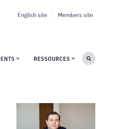
English site
Members site
ENTS
RESSOURCES
SEARCH