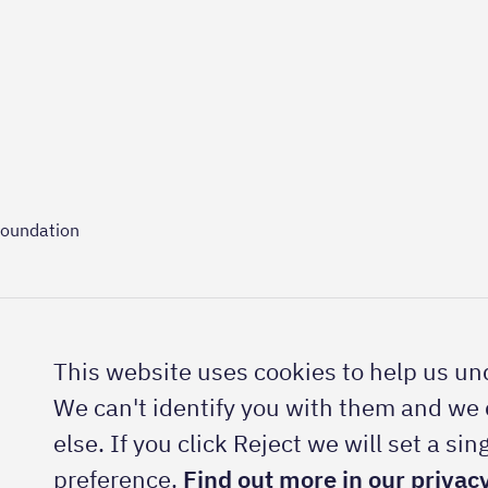
Foundation
This website uses cookies to help us und
We can't identify you with them and we 
else. If you click Reject we will set a s
preference.
Find out more in our privacy