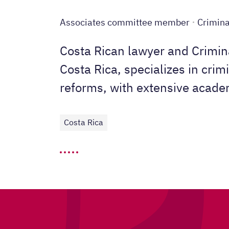
Associates committee member
Crimina
Costa Rican lawyer and Crimina
Costa Rica, specializes in crimi
reforms, with extensive academ
Costa Rica