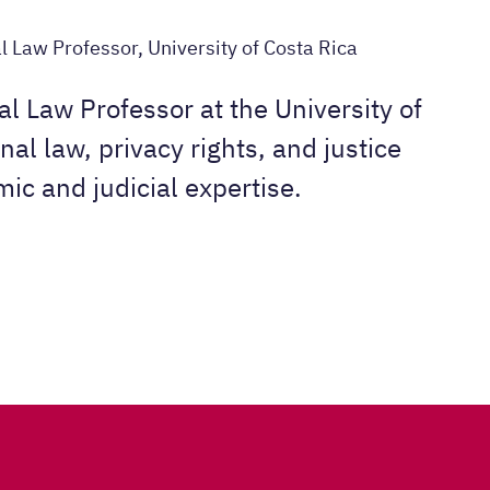
l Law Professor, University of Costa Rica
l Law Professor at the University of
nal law, privacy rights, and justice
ic and judicial expertise.