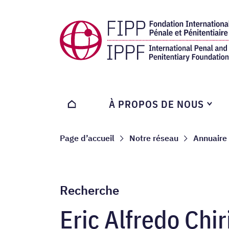
Home page
À PROPOS DE NOUS
HOME
Navigation breadcru
Page d’accueil
Notre réseau
Annuaire
Recherche
Eric Alfredo Chi