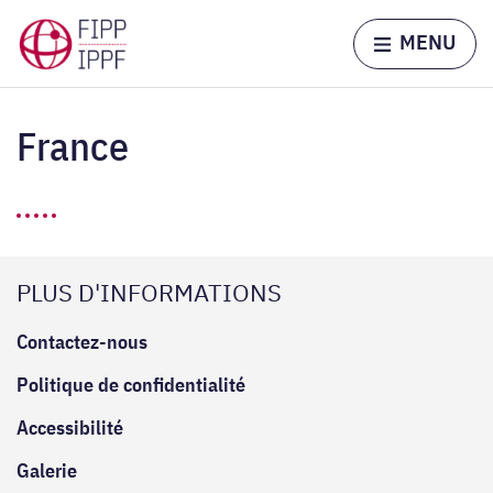
Skip to content
Home page
MENU
France
PLUS D'INFORMATIONS
Contactez-nous
Politique de confidentialité
Accessibilité
Galerie