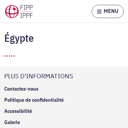
Skip to content
Home page
MENU
Égypte
PLUS D'INFORMATIONS
Contactez-nous
Politique de confidentialité
Accessibilité
Galerie