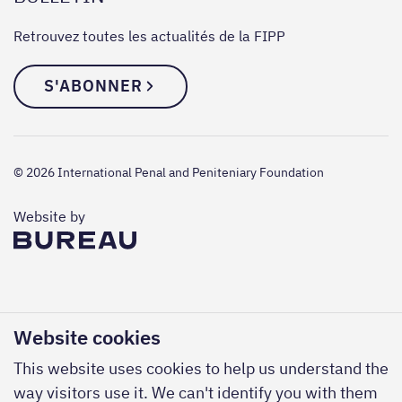
Retrouvez toutes les actualités de la FIPP
S'ABONNER
© 2026 International Penal and Peniteniary Foundation
The Bureau
Website by
Website cookies
This website uses cookies to help us understand the
way visitors use it. We can't identify you with them