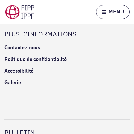
Skip to content
Home page
MENU
PLUS D'INFORMATIONS
Contactez-nous
Politique de confidentialité
Accessibilité
Galerie
BULLETIN