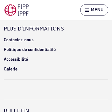
Skip to content
Home page
MENU
PLUS D'INFORMATIONS
Contactez-nous
Politique de confidentialité
Accessibilité
Galerie
BULLETIN