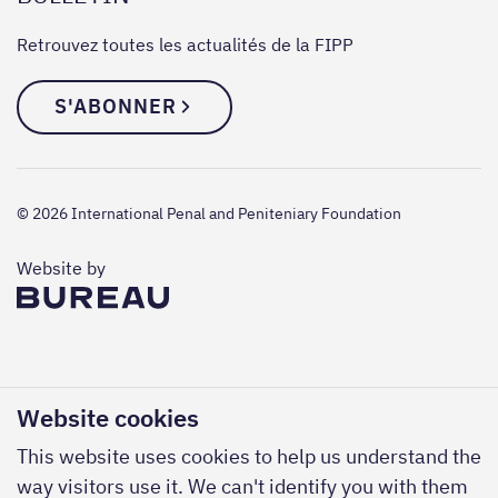
Retrouvez toutes les actualités de la FIPP
S'ABONNER
© 2026 International Penal and Peniteniary Foundation
The Bureau
Website by
Website cookies
This website uses cookies to help us understand the
way visitors use it. We can't identify you with them